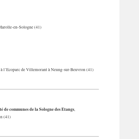
 Marolle-en-Sologne (41)
n à l’Ecoparc de Villemorant à Neung-sur-Beuvron (41)
té de communes de la Sologne des Etangs
,
n (41)