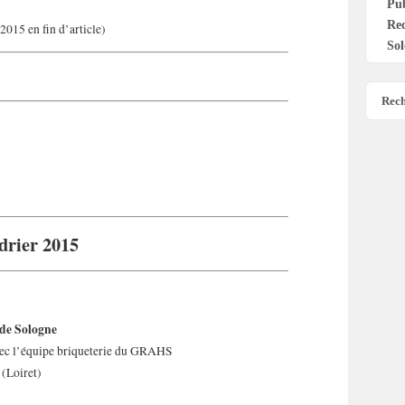
Pu
Re
 2015 en fin d’article)
Sol
Rech
ndrier 2015
 de Sologne
avec l’équipe briqueterie du GRAHS
(Loiret)