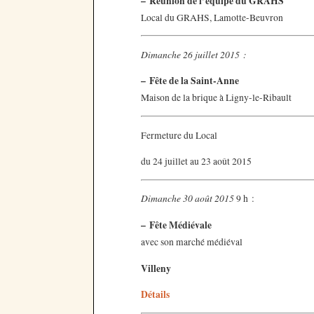
–
Réunion de l’équipe du GRAHS
Local du GRAHS, Lamotte-Beuvron
Dimanche 26 juillet 2015 :
–
Fête de la Saint-Anne
Maison de la brique à Ligny-le-Ribault
Fermeture du Local
du 24 juillet au 23 août 2015
Dimanche 30 août 2015
9 h :
–
Fête Médiévale
avec son marché médiéval
Villeny
Détails