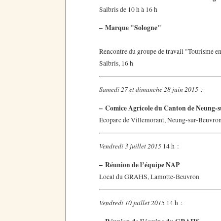
Salbris de 10 h à 16 h
–
Marque "Sologne"
Rencontre du groupe de travail "Tourisme e
Salbris, 16 h
Samedi 27 et dimanche 28 juin 2015 :
–
Comice Agricole du Canton de Neung-
Ecoparc de Villemorant, Neung-sur-Beuvron
Vendredi 3 juillet 2015
14 h :
–
Réunion de l’équipe NAP
Local du GRAHS, Lamotte-Beuvron
Vendredi 10 juillet 2015
14 h :