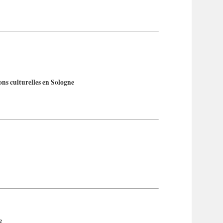
ons culturelles en Sologne
e