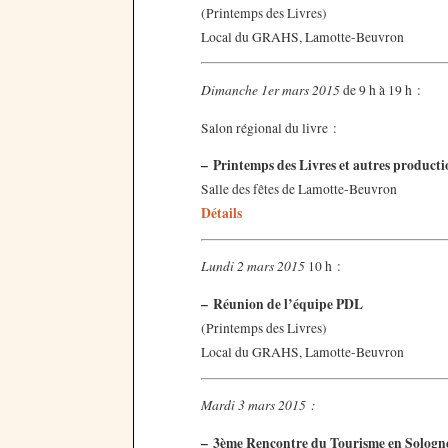
(Printemps des Livres)
Local du GRAHS, Lamotte-Beuvron
Dimanche 1er mars 2015
de 9 h à 19 h :
Salon régional du livre :
–
Printemps des Livres et autres producti
Salle des fêtes de Lamotte-Beuvron
Détails
Lundi 2 mars 2015
10 h :
–
Réunion de l’équipe PDL
(Printemps des Livres)
Local du GRAHS, Lamotte-Beuvron
Mardi 3 mars 2015 :
–
3ème Rencontre du Tourisme en Sologn