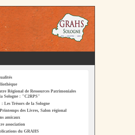
ualités
liothèque
tre Régional de Ressources Patrimoniales
la Sologne : "C2RPS"
 : Les Trésors de la Sologne
Printemps des Livres, Salon régional
ens amicaux
re association
blications du GRAHS