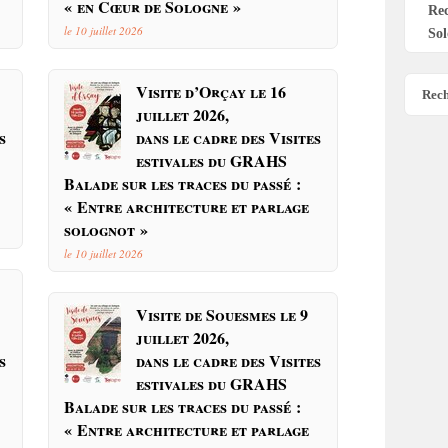
« en Cœur de Sologne »
Re
le 10 juillet 2026
Sol
Visite d’Orçay le 16
Rech
juillet 2026,
s
dans le cadre des Visites
estivales du GRAHS
Balade sur les traces du passé :
« Entre architecture et parlage
solognot »
le 10 juillet 2026
Visite de Souesmes le 9
juillet 2026,
s
dans le cadre des Visites
estivales du GRAHS
Balade sur les traces du passé :
« Entre architecture et parlage