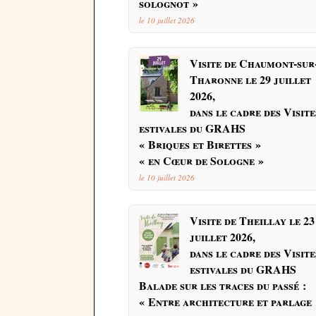
solognot »
le 10 juillet 2026
Visite de Chaumont-sur
Tharonne le 29 juillet
2026,
dans le cadre des Visite
estivales du GRAHS
« Briques et Birettes »
« en Cœur de Sologne »
le 10 juillet 2026
Visite de Theillay le 23
juillet 2026,
dans le cadre des Visite
estivales du GRAHS
Balade sur les traces du passé :
« Entre architecture et parlage