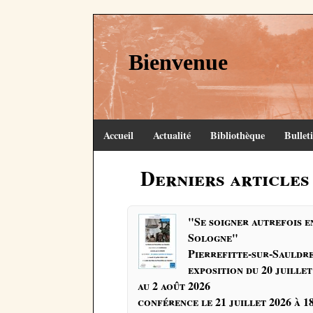
Bienvenue
Accueil
Actualité
Bibliothèque
Bullet
Derniers articles 
"Se soigner autrefois e
Sologne"
Pierrefitte-sur-Sauldr
exposition du 20 juillet
au 2 août 2026
conférence le 21 juillet 2026 à 1