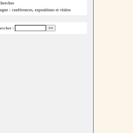
cherches
ogne : conférences, expositions et visites
ercher :