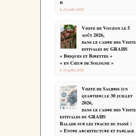
h
le 10 juillet 2026
Visite de Vouzon le 5
août 2026,
dans le cadre des Visite
estivales du GRAHS
« Briques et Birettes »
« en Cœur de Sologne »
le 10 juillet 2026
Visite de Salbris (un
quartier) le 30 juillet
2026,
dans le cadre des Visite
estivales du GRAHS
Balade sur les traces du passé :
« Entre architecture et parlage