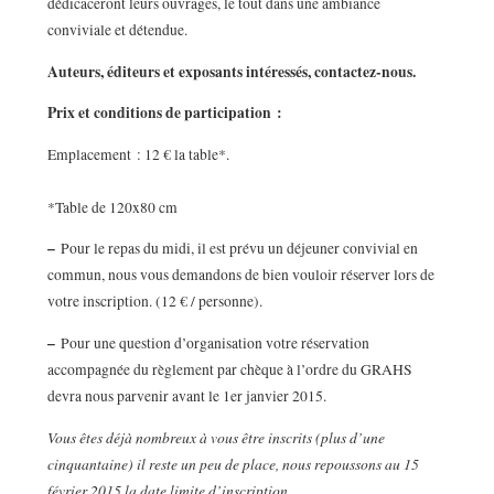
dédicaceront leurs ouvrages, le tout dans une ambiance
conviviale et détendue.
Auteurs, éditeurs et exposants intéressés, contactez-nous.
Prix et conditions de participation :
Emplacement : 12 € la table*.
*Table de 120x80 cm
–
Pour le repas du midi, il est prévu un déjeuner convivial en
commun, nous vous demandons de bien vouloir réserver lors de
votre inscription. (12 € / personne).
–
Pour une question d’organisation votre réservation
accompagnée du règlement par chèque à l’ordre du GRAHS
devra nous parvenir avant le 1er janvier 2015.
Vous êtes déjà nombreux à vous être inscrits (plus d’une
cinquantaine) il reste un peu de place, nous repoussons au 15
février 2015 la date limite d’inscription.