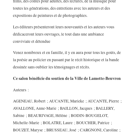
films, des contes pour adultes, des lectures, de la musique pour
toutes les générations, des entretiens avec les auteurs et des
expositions de peintures et de photographies.
Les éditeurs présenteront leurs nouveautés et les auteurs vous
dédicaceront leurs ouvrages, le tout dans une ambiance
conviviale et détendue
Venez nombreux et en famille, il y en aura pour tous les goûts, de
la poésie au policier en passant par le récit historique et la bande
dessinée sans oublier les témoignages et récits.
Ce salon bénéficie du soutien de la Ville de Lamotte-Beuvron
Auteurs :
AGENEAU, Robert ; AUCANTE, Marieke ; AUCANTE, Pierre ;
AVALLONE, Anne-Marie ; BAILLON, Jacques ; BALLERY,
Sabine ; BEAURIVAGE, Hélène ; BODIN-BOUGELOT,
Michelle-Marie ; BOLATRE, Laure ; BOUCHER, Patrice ;
BOUZET, Maryse ; BRUSSEAU, José ; CARGNONI, Caroline ;