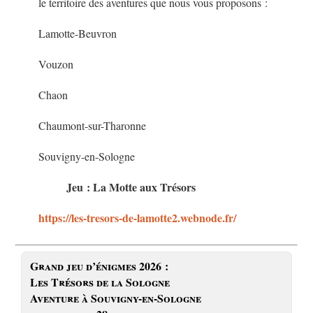
le territoire des aventures que nous vous proposons :
Lamotte-Beuvron
Vouzon
Chaon
Chaumont-sur-Tharonne
Souvigny-en-Sologne
Jeu : La Motte aux Trésors
https://les-tresors-de-lamotte2.webnode.fr/
Grand jeu d’énigmes 2026 :
Les Trésors de la Sologne
Aventure à Souvigny-en-Sologne