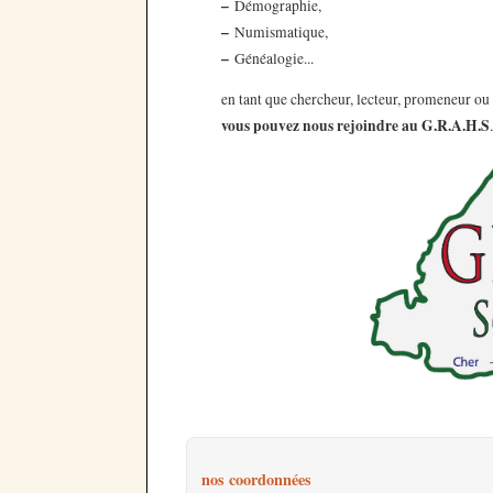
–
Démographie,
–
Numismatique,
–
Généalogie...
en tant que chercheur, lecteur, promeneur ou
vous pouvez nous rejoindre au G.R.A.H.S
.
nos coordonnées