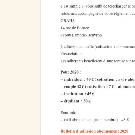
c’est simple, il vous suffit de télécharger le 
retourner, accompagné de votre règlement au
GRAHS
14 rue de Beauce
41600 Lamotte-Beuvron
L’adhésion annuelle (cotisation + abonnement
l’association.
Les adhérents bénéficient d’une remise sur le
Pour 2020 :
–
individuel : 40 € ( cotisation : 5 € + a
–
couple 42 € ( cotisation : 7 € + abonne
–
institution : 45 €
–
étudiant : 30 €
Pour info :
–
tarif abonnement (non membre) : 48 €
Bulletin d’adhésion abonnement 2020