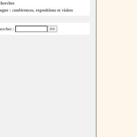
cherches
ogne : conférences, expositions et visites
ercher :