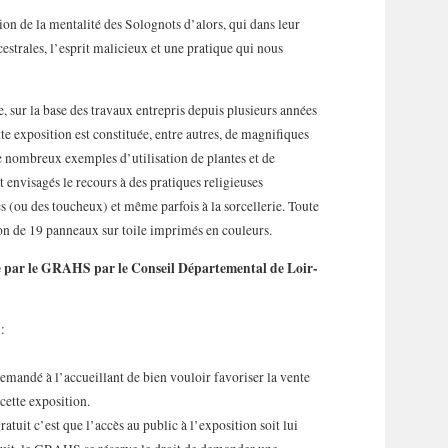
ion de la mentalité des Solognots d’alors, qui dans leur
estrales, l’esprit malicieux et une pratique qui nous
sur la base des travaux entrepris depuis plusieurs années
 exposition est constituée, entre autres, de magnifiques
de nombreux exemples d’utilisation de plantes et de
envisagés le recours à des pratiques religieuses
es (ou des toucheux) et même parfois à la sorcellerie. Toute
on de 19 panneaux sur toile imprimés en couleurs.
rée par le GRAHS par le Conseil Départemental de Loir-
:
demandé à l’accueillant de bien vouloir favoriser la vente
ette exposition.
atuit c’est que l’accès au public à l’exposition soit lui