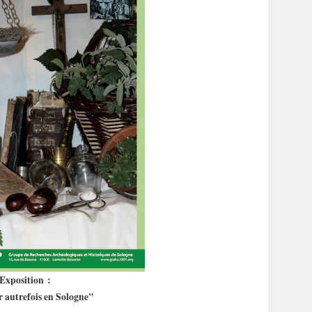
Exposition :
r autrefois en Sologne"