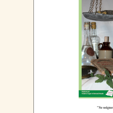
"Se soigne