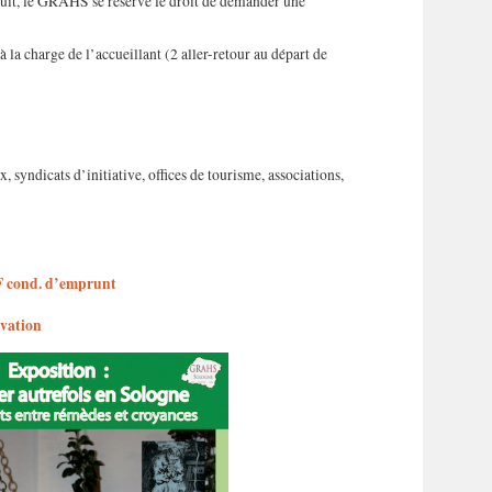
gratuit, le GRAHS se réserve le droit de demander une
la charge de l’accueillant (2 aller-retour au départ de
dicats d’initiative, offices de tourisme, associations,
 cond. d’emprunt
rvation