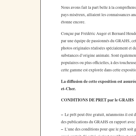
Nous avons fait la part belle à la compréhens
pays miséreux, alliaient les connaissances anc
étonne encore.
Conçue par Frédéric Auger et Bernard Heude, 
par une équipe de passionnés du GRAHS, cette
photos originales réalisées spécialement et 
substances d’origine animale. Sont également 
populaires ou plus officielles, à des toucheus
cette gamme est explorée dans cette expositi
La diffusion de cette exposition est assu
et-Cher.
CONDITIONS DE PRET par le GRAHS
–
Le prêt peut être gratuit, néanmoins il est 
des publications du GRAHS en rapport avec c
–
L’une des conditions pour que le prêt soit gr