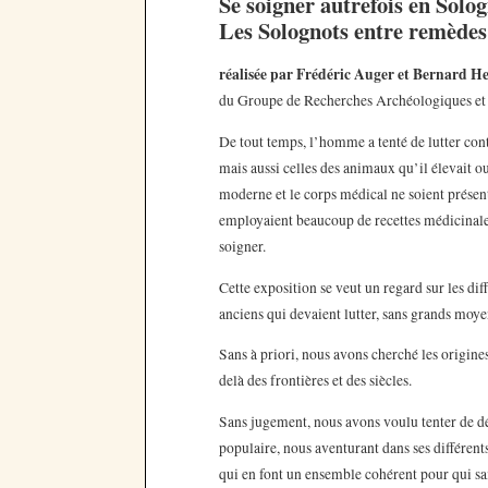
Se soigner autrefois en Solo
Les Solognots entre remèdes
réalisée par Frédéric Auger et Bernard H
du Groupe de Recherches Archéologiques e
De tout temps, l’homme a tenté de lutter contr
mais aussi celles des animaux qu’il élevait ou
moderne et le corps médical ne soient présents
employaient beaucoup de recettes médicinales
soigner.
Cette exposition se veut un regard sur les dif
anciens qui devaient lutter, sans grands moy
Sans à priori, nous avons cherché les origines
delà des frontières et des siècles.
Sans jugement, nous avons voulu tenter de dé
populaire, nous aventurant dans ses différe
qui en font un ensemble cohérent pour qui sait