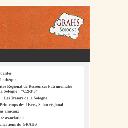
ualités
liothèque
tre Régional de Ressources Patrimoniales
la Sologne : "C2RPS"
 : Les Trésors de la Sologne
Printemps des Livres, Salon régional
ens amicaux
re association
blications du GRAHS