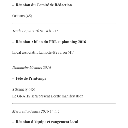
–
Réunion du Comité de Rédaction
Orléans (45)
Jeudi 17 mars 2016
14 h 30 :
–
Réunion : bilan du PDL et planning 2016
Local associatif, Lamotte-Beuvron (41)
Dimanche 20 mars 2016
–
Fête de Printemps
à Sennely (45)
Le GRAHS sera présent à cette manifestation.
Mercredi 30 mars 2016
14 h :
–
Réunion d’équipe et rangement local