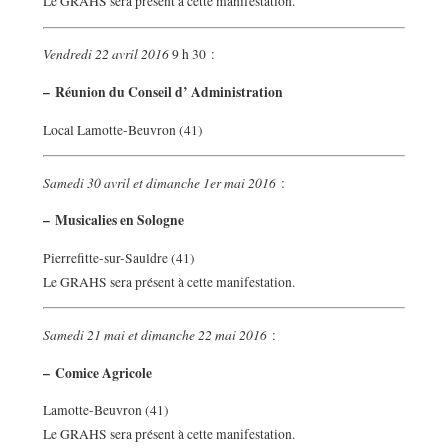
Le GRAHS sera présent à cette manifestation.
Vendredi 22 avril 2016
9 h 30 :
–
Réunion du Conseil d’ Administration
Local Lamotte-Beuvron (41)
Samedi 30 avril et dimanche 1er mai 2016
:
–
Musicalies en Sologne
Pierrefitte-sur-Sauldre (41)
Le GRAHS sera présent à cette manifestation.
Samedi 21 mai et dimanche 22 mai 2016
:
–
Comice Agricole
Lamotte-Beuvron (41)
Le GRAHS sera présent à cette manifestation.