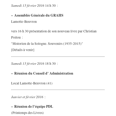
Samedi 13 février 2016
14 h 30 :
–
Assemblée Générale du GRAHS
Lamotte-Beuvron
vers 16 h 30 présentation de son nouveau livre par Christian
Poitou :
"Historien de la Sologne. Souvenirs (1935-2015)"
[Détails à venir]
Samedi 13 février 2016
18 h 30 :
–
Réunion du Conseil d’ Administration
Local Lamotte-Beuvron (41)
Janvier et février 2016
:
–
Réunion de l’équipe PDL
(Printemps des Livres)