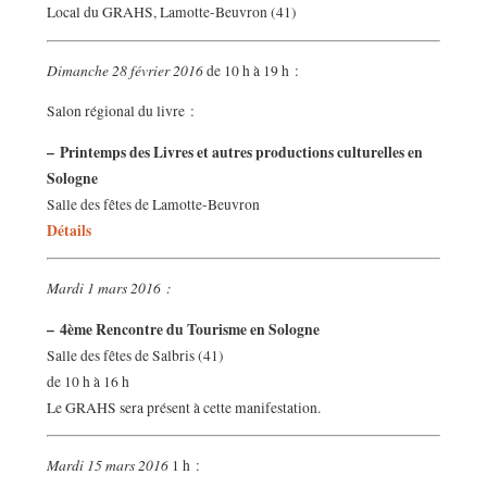
Local du GRAHS, Lamotte-Beuvron (41)
Dimanche 28 février 2016
de 10 h à 19 h :
Salon régional du livre :
–
Printemps des Livres et autres productions culturelles en
Sologne
Salle des fêtes de Lamotte-Beuvron
Détails
Mardi 1 mars 2016 :
–
4ème Rencontre du Tourisme en Sologne
Salle des fêtes de Salbris (41)
de 10 h à 16 h
Le GRAHS sera présent à cette manifestation.
Mardi 15 mars 2016
1 h :