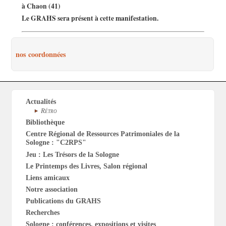
à Chaon (41)
Le GRAHS sera présent à cette manifestation.
nos coordonnées
Actualités
Rétro
Bibliothèque
Centre Régional de Ressources Patrimoniales de la
Sologne : "C2RPS"
Jeu : Les Trésors de la Sologne
Le Printemps des Livres, Salon régional
Liens amicaux
Notre association
Publications du GRAHS
Recherches
Sologne : conférences, expositions et visites