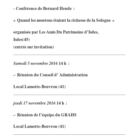
- Conférence de Bernard Heude :
« Quand les moutons étaient la richesse de la Sologne »
organisée par Les Amis Du Patrimoine d’Isdes,
Isdes(45)
(entrée sur invitation)
Samedi 5 novembre 2016
14 h :
–
Réunion du Conseil d’ Administration
Local Lamotte-Beuvron (41)
jeudi 17 novembre 2016
14 h :
–
Réunion de l’équipe du GRAHS
Local Lamotte-Beuvron (41)