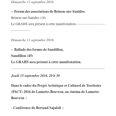
Dimanche 11 septembre 2016
–
Forum des associations de Brinon-sur-Sauldre
,
Brinon-sur-Sauldre (18)
Le GRAHS sera présent à cette manifestation.----------------------
---------------
Dimanche 11 septembre 2016
–
Ballade des fermes de Sandillon,
Sandillon (45)
Le GRAHS sera présent à cette manifestation.
Jeudi 15 septembre 2016, 20 h 30
Dans le cadre du Projet Artistique et Culturel de Territoire
(PACT) 2016 de Lamotte-Beuvron, au cinéma de Lamotte-
Beuvron :
- Conférence de Bertand Sajaloli :