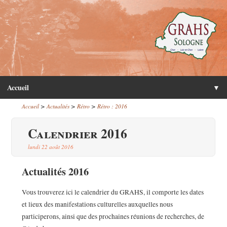
Accueil
▼
>
>
>
Accueil
Actualités
Rétro
Rétro : 2016
Calendrier 2016
lundi 22 août 2016
Actualités 2016
Vous trouverez ici le calendrier du GRAHS, il comporte les dates
et lieux des manifestations culturelles auxquelles nous
participerons, ainsi que des prochaines réunions de recherches, de