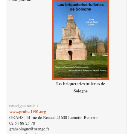
Les briqueteries tuileries de
Sologne
renseignements :
www.grahs.1901.org
GRAHS, 14 rue de Beauce 41600 Lamotte-Beuvron
02 54 88 25 70
grahsologne@orange.fr