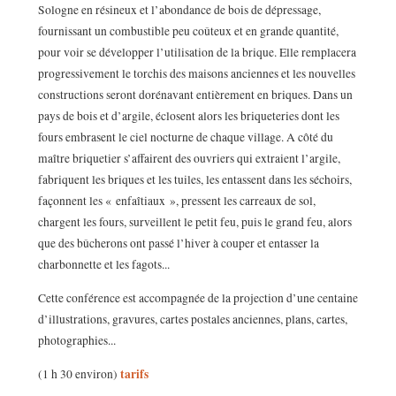
Sologne en résineux et l’abondance de bois de dépressage,
fournissant un combustible peu coûteux et en grande quantité,
pour voir se développer l’utilisation de la brique. Elle remplacera
progressivement le torchis des maisons anciennes et les nouvelles
constructions seront dorénavant entièrement en briques. Dans un
pays de bois et d’argile, éclosent alors les briqueteries dont les
fours embrasent le ciel nocturne de chaque village. A côté du
maître briquetier s’affairent des ouvriers qui extraient l’argile,
fabriquent les briques et les tuiles, les entassent dans les séchoirs,
façonnent les « enfaîtiaux », pressent les carreaux de sol,
chargent les fours, surveillent le petit feu, puis le grand feu, alors
que des bûcherons ont passé l’hiver à couper et entasser la
charbonnette et les fagots...
Cette conférence est accompagnée de la projection d’une centaine
d’illustrations, gravures, cartes postales anciennes, plans, cartes,
photographies...
tarifs
(1 h 30 environ)