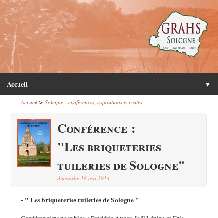
Accueil
▼
>
Accueil
Sologne : conférences, expositions et visites
Conférence :
"Les briqueteries
tuileries de Sologne"
dimanche 18 mai 2014
- " Les briqueteries tuileries de Sologne "