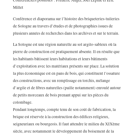
Conférenciers possibles : Frédéric Auger, Joël Lépine et Eric
Millet
Conférence et diaporama sur l’histoire des briqueteries-tuileries
de Sologne au travers d’études et de photographies issues de
plusieurs années de recherches dans les archives et sur le terrain.
La Sologne est une région naturelle au sol argilo-sableux où la
pierre de construction est pratiquement absente. Il en résulte que
les habitants bâtissent leurs habitations et leurs bâtiments
d’exploitation avec les matériaux présents sur place. La solution
la plus économique est en pans de bois, qui constituent l’ossature
des constructions, avec un remplissage en torchis, mélange
d’argile et de fibres naturelles (paille notamment) enroulé autour
de petits morceaux de bois prenant appui sur les pièces du
colombage.
Pendant longtemps, compte tenu de son coût de fabrication, la
brique est réservée à la construction des édifices religieux,
seigneuriaux ou bourgeois. Il faut attendre le milieu du XIXème
siècle, avec notamment le développement du boisement de la