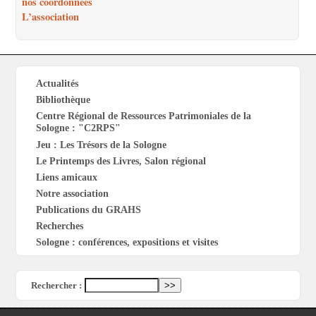
nos coordonnées
L’association
Actualités
Bibliothèque
Centre Régional de Ressources Patrimoniales de la
Sologne : "C2RPS"
Jeu : Les Trésors de la Sologne
Le Printemps des Livres, Salon régional
Liens amicaux
Notre association
Publications du GRAHS
Recherches
Sologne : conférences, expositions et visites
Rechercher :