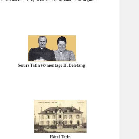
Sœurs Tatin (© montage H. Delétang)
Hôtel Tatin