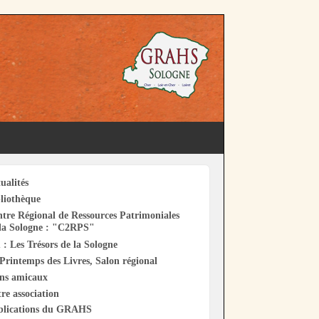
ualités
liothèque
tre Régional de Ressources Patrimoniales
la Sologne : "C2RPS"
 : Les Trésors de la Sologne
Printemps des Livres, Salon régional
ens amicaux
re association
blications du GRAHS