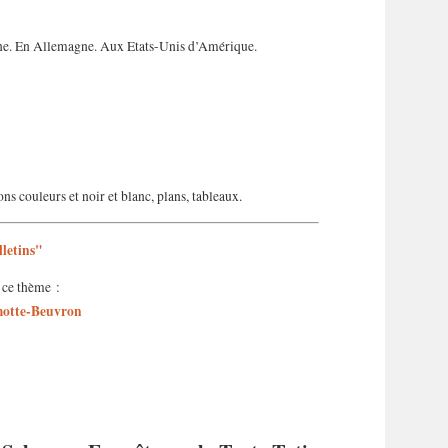
ne. En Allemagne. Aux Etats-Unis d’Amérique.
s couleurs et noir et blanc, plans, tableaux.
letins"
à ce thème :
amotte-Beuvron