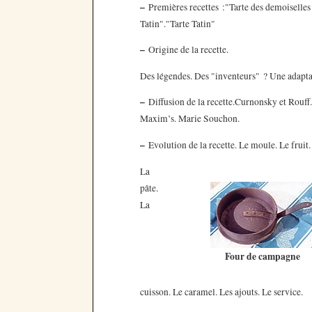
–
Premières recettes :"Tarte des demoiselles
Tatin"."Tarte Tatin"
–
Origine de la recette.
Des légendes. Des "inventeurs" ? Une adapta
–
Diffusion de la recette.Curnonsky et Rouff.
Maxim’s. Marie Souchon.
–
Evolution de la recette. Le moule. Le fruit.
La
pâte.
La
Four de campagne
cuisson. Le caramel. Les ajouts. Le service.