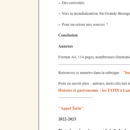
–
Des curiosités.
–
Vers la mondialisation. En Grande-Bretag
–
Pour un retour aux sources ?
Conclusion
Annexes
Format A4, 114 pages, nombreuses illustration
"bul
Retrouvez ce numéro dans la rubrique :
Pour en savoir plus : auteurs, mots clés liés 
Histoire et gastronomie : les TATIN à L
------------------------
"Appel Tatin"
2022-2023