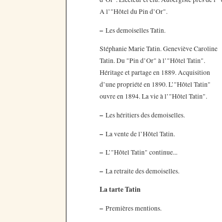
A l’"Hôtel du Pin d’Or".
–
Les demoiselles Tatin.
Stéphanie Marie Tatin. Geneviève Caroline
Tatin. Du "Pin d’Or" à l’"Hôtel Tatin".
Héritage et partage en 1889. Acquisition
d’une propriété en 1890. L’"Hôtel Tatin"
ouvre en 1894. La vie à l’"Hôtel Tatin".
–
Les héritiers des demoiselles.
–
La vente de l’Hôtel Tatin.
–
L’"Hôtel Tatin" continue...
–
La retraite des demoiselles.
La tarte Tatin
–
Premières mentions.