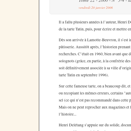
vendredi 20 janvier 2006
Il a fallu plusieurs années à l’auteur, Henri 
de la tarte Tatin, puis, pour écrire et mettre 
Dès son arrivée à Lamotte-Beuvron, il s’est i
pâtisserie. Aussitôt après, l’historien prenant
recherches. C’était en 1960, bien avant que d
solognots (grâce, en partie, à la confrérie de
soit définitivement associée à sa ville d’orig
tarte Tatin en septembre 1996).
Sur cette fameuse tarte, on a beaucoup dit, et
ou recopiant les mêmes erreurs, certains "aut
sel (ce qui n’est pas recommandé dans cette pât
Mais on ne peut reprocher aux magazines et liv
l’histoire...
Henri Delétang s’appuie sur du solide, docu