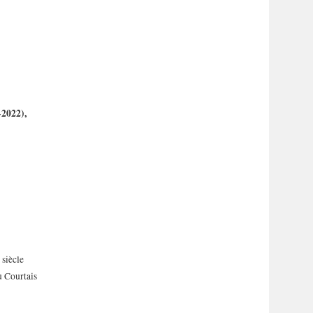
2022),
 siècle
u Courtais