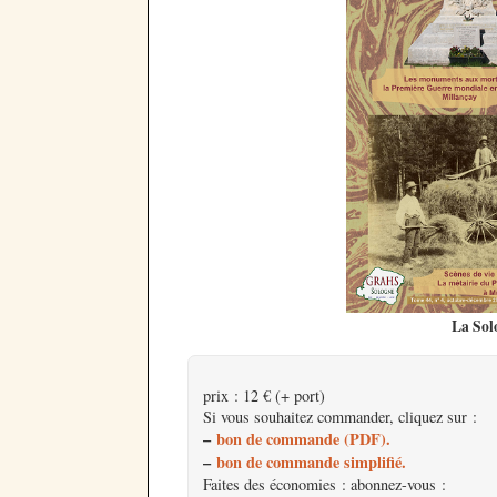
La Sol
prix : 12 € (+ port)
Si vous souhaitez commander, cliquez sur :
–
bon de commande (PDF).
–
bon de commande simplifié.
Faites des économies : abonnez-vous :