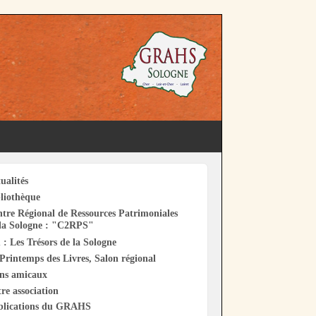
ualités
liothèque
tre Régional de Ressources Patrimoniales
la Sologne : "C2RPS"
 : Les Trésors de la Sologne
Printemps des Livres, Salon régional
ens amicaux
re association
blications du GRAHS