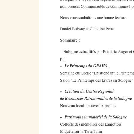
nombreuses Communautés de communes l’ont 
Nous vous souhaitons une bonne lecture.
Daniel Boissay et Claudine Petat
Sommaire :
–
Sologne actualités
par Frédéric Auger et 
p. 1
–
Le Printemps du GRAHS
,
Semaine culturelle "En attendant le Printem
Salon "Le Printemps des Livres en Sologne"
–
Création du Centre Régional
de Ressources Patrimoniales de la Sologne
Nouveau local : nouveaux projets
–
Patrimoine immatériel de la Sologne
Collecte des mémoires des Lamottois
Enquête sur la Tarte Tatin