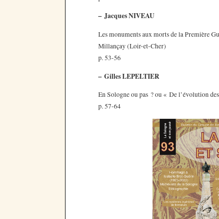
–
Jacques NIVEAU
Les monuments aux morts de la Première Gu
Millançay (Loir-et-Cher)
p. 53-56
–
Gilles LEPELTIER
En Sologne ou pas ? ou « De l’évolution de
p. 57-64