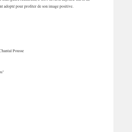
adopté pour profiter de son image positive.
Chantal Pousse
ps"