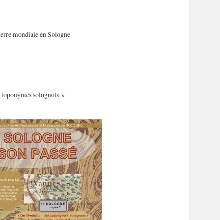
erre mondiale en Sologne
s toponymes solognots »