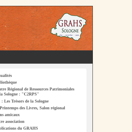
ualités
liothèque
tre Régional de Ressources Patrimoniales
la Sologne : "C2RPS"
 : Les Trésors de la Sologne
Printemps des Livres, Salon régional
ens amicaux
re association
blications du GRAHS