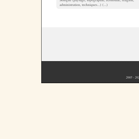
administration, techniques...) (...)
2005 - 20