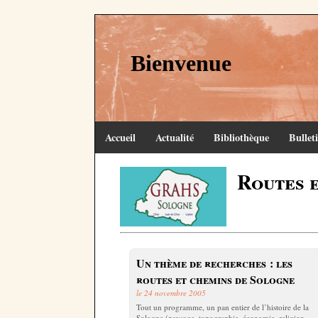
Bienvenue
Accueil
Actualité
Bibliothèque
Bullet
Routes 
Un thème de recherches : les
routes et chemins de Sologne
le 24 novembre 2005
Tout un programme, un pan entier de l’histoire de la
Sologne (paysage, topographie, économie, religion,