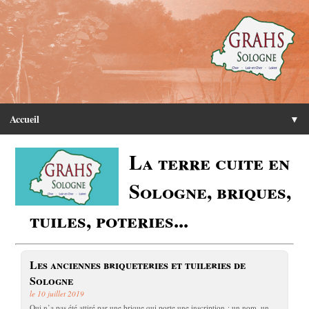
Accueil
▼
La terre cuite en
Sologne, briques,
tuiles, poteries...
Les anciennes briqueteries et tuileries de
Sologne
le 10 juillet 2019
Qui n’a pas été attiré par une brique qui porte une inscription : un nom, un