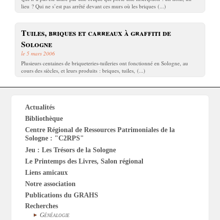
lieu ? Qui ne s’est pas arrêté devant ces murs où les briques (...)
Tuiles, briques et carreaux à graffiti de
Sologne
le 5 mars 2006
Plusieurs centaines de briqueteries-tuileries ont fonctionné en Sologne, au
cours des siècles, et leurs produits : briques, tuiles, (...)
Actualités
Bibliothèque
Centre Régional de Ressources Patrimoniales de la
Sologne : "C2RPS"
Jeu : Les Trésors de la Sologne
Le Printemps des Livres, Salon régional
Liens amicaux
Notre association
Publications du GRAHS
Recherches
Généalogie