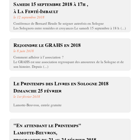
Samedi 15 septembre 2018 à 17h ,
à La Ferté-Imbault
le 12 septembre 2018
Conférence de Bernard Heude Se soigner autrefois en Sologne
Les Solognots entre remèdes et croyances Le samedi 15 septembre à 18 h (...)
Rejoindre le GRAHS en 2018
le 8 juin 2018
Comment adhérer à l’association ?
Le GRAHS est une association regroupant des amoureux de la Sologne et de
son histoire. Depuis (...)
Le Printemps des Livres en Sologne 2018
Dimanche 25 février
le 1er février 2018
Lamotte-Beuvron, entrée gratuite
"En attendant le Printemps"
Lamotte-Beuvron,
programme du 21 au 24 février 2018