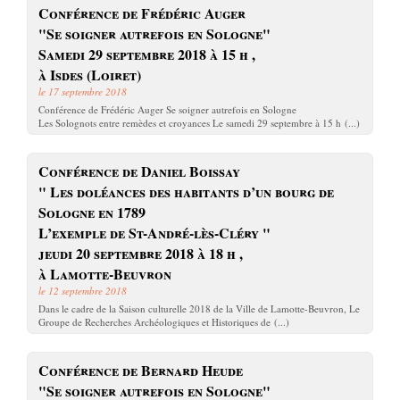
Conférence de Frédéric Auger
"Se soigner autrefois en Sologne"
Samedi 29 septembre 2018 à 15 h ,
à Isdes (Loiret)
le 17 septembre 2018
Conférence de Frédéric Auger Se soigner autrefois en Sologne
Les Solognots entre remèdes et croyances Le samedi 29 septembre à 15 h (...)
Conférence de Daniel Boissay
" Les doléances des habitants d’un bourg de
Sologne en 1789
L’exemple de St-André-lès-Cléry "
jeudi 20 septembre 2018 à 18 h ,
à Lamotte-Beuvron
le 12 septembre 2018
Dans le cadre de la Saison culturelle 2018 de la Ville de Lamotte-Beuvron, Le
Groupe de Recherches Archéologiques et Historiques de (...)
Conférence de Bernard Heude
"Se soigner autrefois en Sologne"