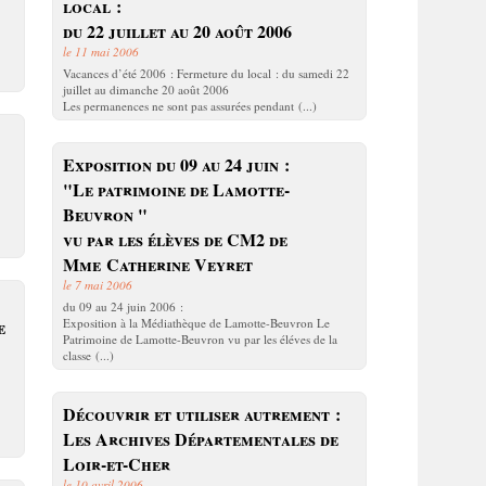
local :
du 22 juillet au 20 août 2006
le 11 mai 2006
Vacances d’été 2006 : Fermeture du local : du samedi 22
juillet au dimanche 20 août 2006
Les permanences ne sont pas assurées pendant (...)
Exposition du 09 au 24 juin :
"Le patrimoine de Lamotte-
Beuvron "
vu par les élèves de CM2 de
Mme Catherine Veyret
le 7 mai 2006
du 09 au 24 juin 2006 :
e
Exposition à la Médiathèque de Lamotte-Beuvron Le
Patrimoine de Lamotte-Beuvron vu par les éléves de la
classe (...)
Découvrir et utiliser autrement :
Les Archives Départementales de
Loir-et-Cher
le 10 avril 2006