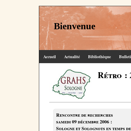
Bienvenue
Accueil
Actualité
Bibliothèque
Bullet
Rétro : 
Rencontre de recherches
samedi 09 décembre 2006 :
Sologne et Solognots en temps de