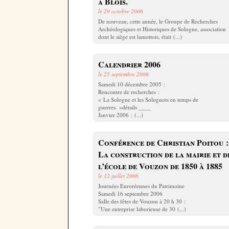
à Blois.
le 29 octobre 2006
De nouveau, cette année, le Groupe de Recherches
Archéologiques et Historiques de Sologne, association
dont le siège est lamottois, était (...)
Calendrier 2006
le 25 septembre 2006
Samedi 10 décembre 2005 :
Rencontre de recherches :
« La Sologne et les Solognots en temps de
guerres. »détails ____
Janvier 2006 : (...)
Conférence de Christian Poitou :
La construction de la mairie et d
l’école de Vouzon de 1850 à 1885
le 12 juillet 2006
Journées Euroréennes du Patrimoine
Samedi 16 septembre 2006
Salle des fêtes de Vouzon à 20 h 30 :
"Une entreprise laborieuse de 30 (...)