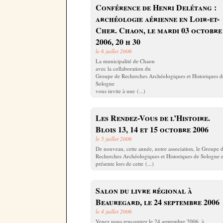
Conférence de Henri Delétang :
archéologie aérienne en Loir-et-
Cher. Chaon, le mardi 03 octobre
2006, 20 h 30
le 6 juillet 2006
La municipalité de Chaon
avec la collaboration du
Groupe de Recherches Archéologiques et Historiques d
Sologne
vous invite à une (...)
Les Rendez-Vous de l’Histoire.
Blois 13, 14 et 15 octobre 2006
le 5 juillet 2006
De nouveau, cette année, notre association, le Groupe 
Recherches Archéologiques et Historiques de Sologne e
présente lors de cette (...)
Salon du livre régional à
Beauregard, le 24 septembre 2006
le 4 juillet 2006
Venez nous rencontrer le 24 septembre 2006, à