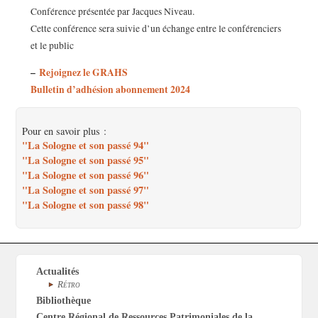
Conférence présentée par Jacques Niveau.
Cette conférence sera suivie d’un échange entre le conférenciers
et le public
–
Rejoignez le GRAHS
Bulletin d’adhésion abonnement 2024
Pour en savoir plus :
"La Sologne et son passé 94"
"La Sologne et son passé 95"
"La Sologne et son passé 96"
"La Sologne et son passé 97"
"La Sologne et son passé 98"
Actualités
Rétro
Bibliothèque
Centre Régional de Ressources Patrimoniales de la