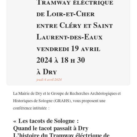
Tramway éléctrique
de Loir-et-Cher
entre Cléry et Saint
Laurent-des-Eaux
vendredi 19 avril
2024 à 18 h 30
à Dry
jeudi 4 avril 2024
La Mairie de Dry et le Groupe de Recherches Archéologiques et
Historiques de Sologne (GRAHS), vous proposent une
conférence intitulée :
« Les tacots de Sologne :
Quand le tacot passait à Dry
L’histoire du Tramway éléctrique de