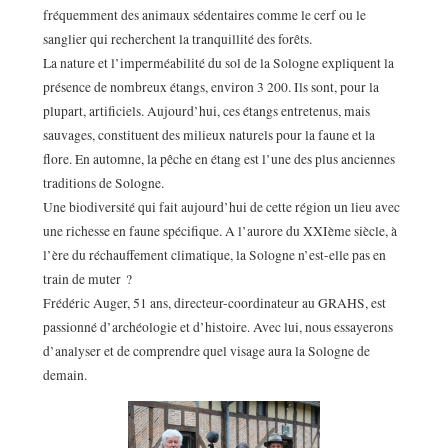
fréquemment des animaux sédentaires comme le cerf ou le
sanglier qui recherchent la tranquillité des forêts.
La nature et l’imperméabilité du sol de la Sologne expliquent la
présence de nombreux étangs, environ 3 200. Ils sont, pour la
plupart, artificiels. Aujourd’hui, ces étangs entretenus, mais
sauvages, constituent des milieux naturels pour la faune et la
flore. En automne, la pêche en étang est l’une des plus anciennes
traditions de Sologne.
Une biodiversité qui fait aujourd’hui de cette région un lieu avec
une richesse en faune spécifique. A l’aurore du XXIème siècle, à
l’ère du réchauffement climatique, la Sologne n’est-elle pas en
train de muter ?
Frédéric Auger, 51 ans, directeur-coordinateur au GRAHS, est
passionné d’archéologie et d’histoire. Avec lui, nous essayerons
d’analyser et de comprendre quel visage aura la Sologne de
demain.