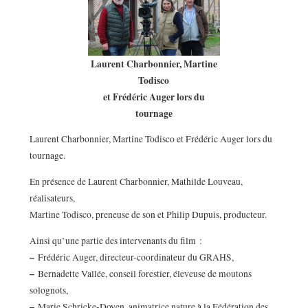
Laurent Charbonnier, Martine
Todisco
et Frédéric Auger lors du
tournage
Laurent Charbonnier, Martine Todisco et Frédéric Auger lors du
tournage.
En présence de Laurent Charbonnier, Mathilde Louveau,
réalisateurs,
Martine Todisco, preneuse de son et Philip Dupuis, producteur.
Ainsi qu’une partie des intervenants du film :
–
Frédéric Auger, directeur-coordinateur du GRAHS,
–
Bernadette Vallée, conseil forestier, éleveuse de moutons
solognots,
–
Marie Schricke-Doyen, animatrice nature à la Fédération des