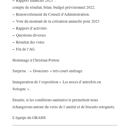
–
Rapport financier 2021 :
compte de résultat, bilan. budget prévisionnel 2022.
–
Renouvellement du Conseil d’Administration.
–
Vote du montant de la cotisation annuelle pour 2023
–
Rapport d’activités
–
Questions diverses
–
Résultat des votes
–
Fin de l’AG.
Hommage à Christian Poitou
Surprise : « Douceurs » très court-métrage
Inauguration de l’exposition « Les noces d’autrefois en
Sologne ».
Ensuite, si les conditions sanitaires le permettent nous
échangerons autour du verre de l’amitié et de biscuits solognots.
L’équipe du GRAHS