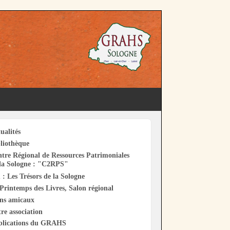
ualités
liothèque
tre Régional de Ressources Patrimoniales
la Sologne : "C2RPS"
 : Les Trésors de la Sologne
Printemps des Livres, Salon régional
ens amicaux
re association
blications du GRAHS