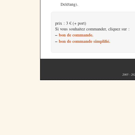
Delétang).
prix : 3 € (+ port)
Si vous souhaitez commander, cliquez sur :
–
bon de commande.
–
bon de commande simplifié.
2005 - 20