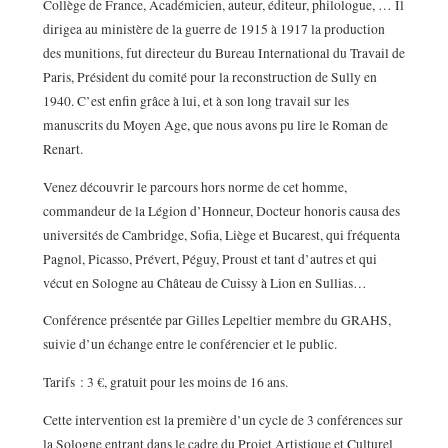
Collège de France, Académicien, auteur, éditeur, philologue, … Il
dirigea au ministère de la guerre de 1915 à 1917 la production
des munitions, fut directeur du Bureau International du Travail de
Paris, Président du comité pour la reconstruction de Sully en
1940. C’est enfin grâce à lui, et à son long travail sur les
manuscrits du Moyen Age, que nous avons pu lire le Roman de
Renart.
Venez découvrir le parcours hors norme de cet homme,
commandeur de la Légion d’Honneur, Docteur honoris causa des
universités de Cambridge, Sofia, Liège et Bucarest, qui fréquenta
Pagnol, Picasso, Prévert, Péguy, Proust et tant d’autres et qui
vécut en Sologne au Château de Cuissy à Lion en Sullias…
Conférence présentée par Gilles Lepeltier membre du GRAHS,
suivie d’un échange entre le conférencier et le public.
Tarifs : 3 €, gratuit pour les moins de 16 ans.
Cette intervention est la première d’un cycle de 3 conférences sur
la Sologne entrant dans le cadre du Projet Artistique et Culturel