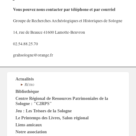
Vous pouvez nous contacter par téléphone et par courriel
Groupe de Recherches Archéologiques et Historiques de Sologne
14, rue de Beauce 41600 Lamotte-Beuvron
02.54.88.25.70
grahsologne@orange.fr
Actualités
Rétro
Bibliothèque
Centre Régional de Ressources Patrimoniales de la
Sologne : "C2RPS"
Jeu : Les Trésors de la Sologne
Le Printemps des Livres, Salon régional
Liens amicaux
Notre association