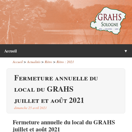
Accueil
▼
>
>
>
Accueil
Actualités
Rétro
Rétro : 2021
Fermeture annuelle du
local du GRAHS
juillet et août 2021
dimanche 25 avril 2021
Fermeture annuelle du local du GRAHS
juillet et août 2021