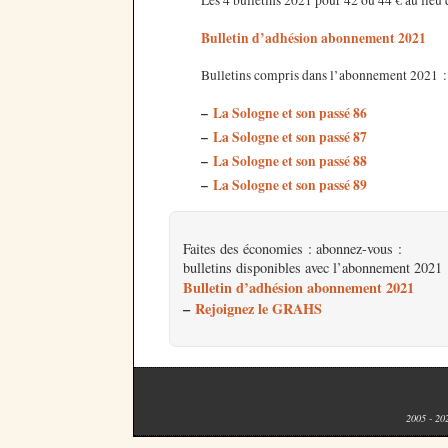
Les 4 bulletins 2021 pour 42 ou 44 € au lieu 
Bulletin d’adhésion abonnement 2021
Bulletins compris dans l’abonnement 2021 :
–
La Sologne et son passé 86
–
La Sologne et son passé 87
–
La Sologne et son passé 88
–
La Sologne et son passé 89
Faites des économies : abonnez-vous :
bulletins disponibles avec l’abonnement 2021 
Bulletin d’adhésion abonnement 2021
–
Rejoignez le GRAHS
2005 - 20