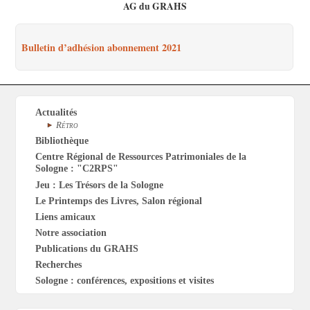
AG du GRAHS
Bulletin d’adhésion abonnement 2021
Actualités
Rétro
Bibliothèque
Centre Régional de Ressources Patrimoniales de la
Sologne : "C2RPS"
Jeu : Les Trésors de la Sologne
Le Printemps des Livres, Salon régional
Liens amicaux
Notre association
Publications du GRAHS
Recherches
Sologne : conférences, expositions et visites