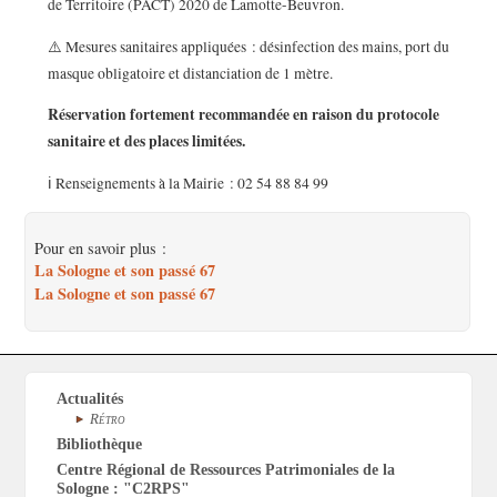
de Territoire (PACT) 2020 de Lamotte-Beuvron.
⚠️ Mesures sanitaires appliquées : désinfection des mains, port du
masque obligatoire et distanciation de 1 mètre.
Réservation fortement recommandée en raison du protocole
sanitaire et des places limitées.
ℹ️ Renseignements à la Mairie : 02 54 88 84 99
Pour en savoir plus :
La Sologne et son passé 67
La Sologne et son passé 67
Actualités
Rétro
Bibliothèque
Centre Régional de Ressources Patrimoniales de la
Sologne : "C2RPS"