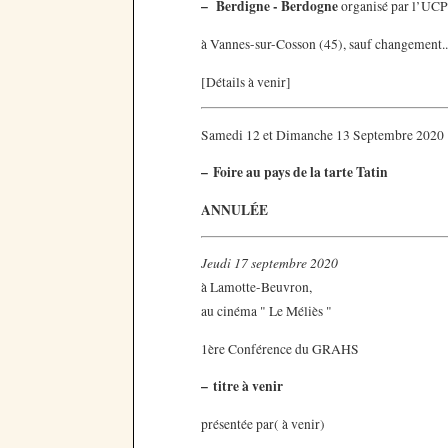
–
Berdigne - Berdogne
organisé par l’UC
à Vannes-sur-Cosson (45), sauf changement..
[Détails à venir]
Samedi 12 et Dimanche 13 Septembre 2020
–
Foire au pays de la tarte Tatin
ANNULÉE
Jeudi 17 septembre 2020
à Lamotte-Beuvron,
au cinéma " Le Méliès "
1ère Conférence du GRAHS
–
titre à venir
présentée par( à venir)