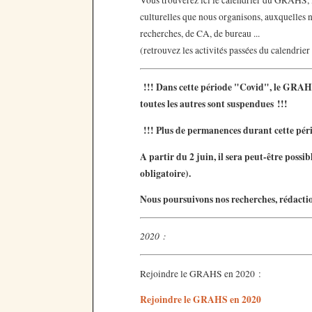
Vous trouverez ici le calendrier du GRAHS, i
culturelles que nous organisons, auxquelles n
recherches, de CA, de bureau ...
(retrouvez les activités passées du calendrier
!!! Dans cette période "Covid", le GRAHS
toutes les autres sont suspendues !!!
!!! Plus de permanences durant cette pér
A partir du 2 juin, il sera peut-être poss
obligatoire).
Nous poursuivons nos recherches, rédaction
2020 :
Rejoindre le GRAHS en 2020 :
Rejoindre le GRAHS en 2020