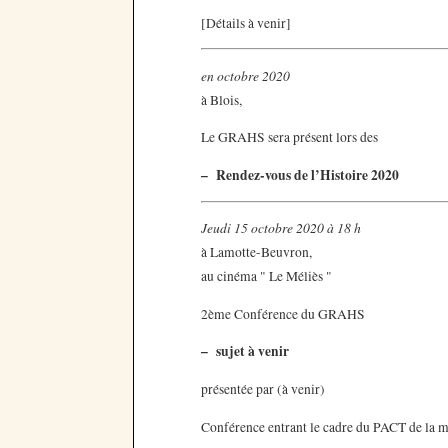
[Détails à venir]
en octobre 2020
à Blois,
Le GRAHS sera présent lors des
–
Rendez-vous de l’Histoire 2020
Jeudi 15 octobre 2020 à 18 h
à Lamotte-Beuvron,
au cinéma " Le Méliès "
2ème Conférence du GRAHS
–
sujet à venir
présentée par (à venir)
Conférence entrant le cadre du PACT de la 