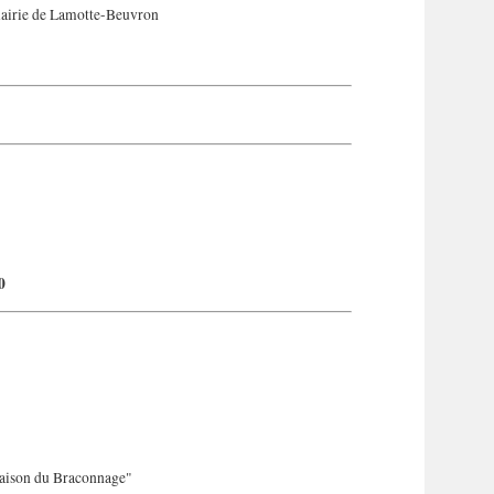
mairie de Lamotte-Beuvron
0
Maison du Braconnage"