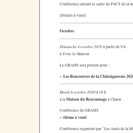
Conférence entrant le cadre du PACT de la 
[Détails à venir]
Octobre
Dimanche 4 octobre 2019
à partir de 9 h
à Yvoy-le-Marron
Le GRAHS sera présent pour :
–
Les Rencontres de la Châtaigneraie 202
Mardi 6 octobre 2020
à 18 h
Maison du Braconnage
à la
à Chaon
Conférence du GRAHS
–
thème à venir
Conférence organisée par "Les Amis de la 