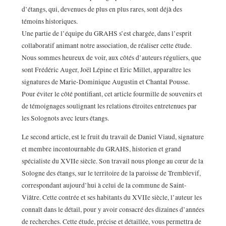
d’étangs, qui, devenues de plus en plus rares, sont déjà des
témoins historiques.
Une partie de l’équipe du GRAHS s’est chargée, dans l’esprit
collaboratif animant notre association, de réaliser cette étude.
Nous sommes heureux de voir, aux côtés d’auteurs réguliers, que
sont Frédéric Auger, Joël Lépine et Eric Millet, apparaître les
signatures de Marie-Dominique Augustin et Chantal Pousse.
Pour éviter le côté pontifiant, cet article fourmille de souvenirs et
de témoignages soulignant les relations étroites entretenues par
les Solognots avec leurs étangs.
Le second article, est le fruit du travail de Daniel Viaud, signature
et membre incontournable du GRAHS, historien et grand
spécialiste du XVIIe siècle. Son travail nous plonge au cœur de la
Sologne des étangs, sur le territoire de la paroisse de Tremblevif,
correspondant aujourd’hui à celui de la commune de Saint-
Viâtre. Cette contrée et ses habitants du XVIIe siècle, l’auteur les
connaît dans le détail, pour y avoir consacré des dizaines d’années
de recherches. Cette étude, précise et détaillée, vous permettra de