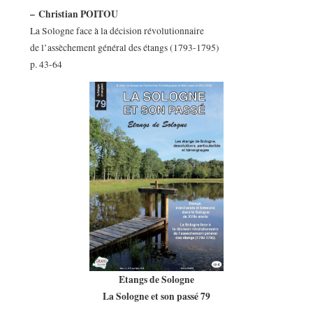
–
Christian POITOU
La Sologne face à la décision révolutionnaire
de l’assèchement général des étangs (1793-1795)
p. 43-64
Etangs de Sologne
La Sologne et son passé 79