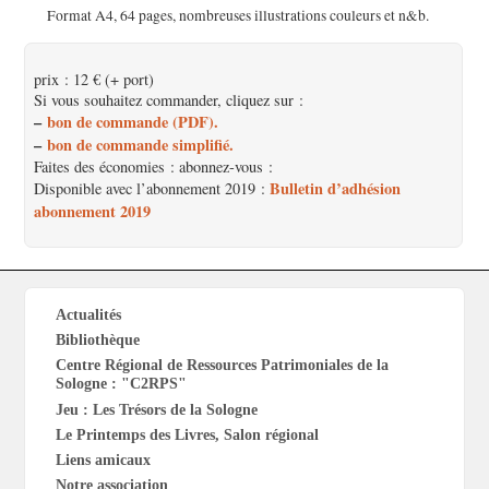
Format A4, 64 pages, nombreuses illustrations couleurs et n&b.
prix : 12 € (+ port)
Si vous souhaitez commander, cliquez sur :
–
bon de commande (PDF).
–
bon de commande simplifié.
Faites des économies : abonnez-vous :
Bulletin d’adhésion
Disponible avec l’abonnement 2019 :
abonnement 2019
Actualités
Bibliothèque
Centre Régional de Ressources Patrimoniales de la
Sologne : "C2RPS"
Jeu : Les Trésors de la Sologne
Le Printemps des Livres, Salon régional
Liens amicaux
Notre association