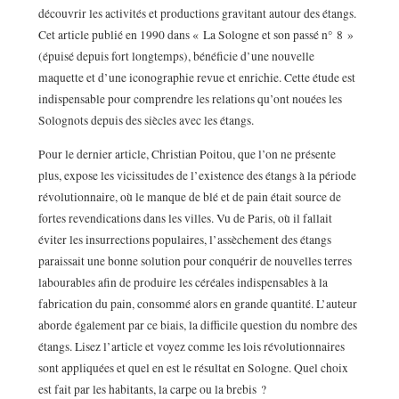
découvrir les activités et productions gravitant autour des étangs.
Cet article publié en 1990 dans « La Sologne et son passé n° 8 »
(épuisé depuis fort longtemps), bénéficie d’une nouvelle
maquette et d’une iconographie revue et enrichie. Cette étude est
indispensable pour comprendre les relations qu’ont nouées les
Solognots depuis des siècles avec les étangs.
Pour le dernier article, Christian Poitou, que l’on ne présente
plus, expose les vicissitudes de l’existence des étangs à la période
révolutionnaire, où le manque de blé et de pain était source de
fortes revendications dans les villes. Vu de Paris, où il fallait
éviter les insurrections populaires, l’assèchement des étangs
paraissait une bonne solution pour conquérir de nouvelles terres
labourables afin de produire les céréales indispensables à la
fabrication du pain, consommé alors en grande quantité. L’auteur
aborde également par ce biais, la difficile question du nombre des
étangs. Lisez l’article et voyez comme les lois révolutionnaires
sont appliquées et quel en est le résultat en Sologne. Quel choix
est fait par les habitants, la carpe ou la brebis ?