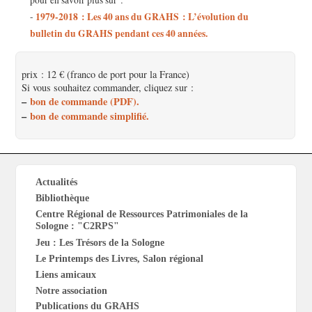
1979-2018 : Les 40 ans du GRAHS : L’évolution du
-
bulletin du GRAHS pendant ces 40 années.
prix : 12 € (franco de port pour la France)
Si vous souhaitez commander, cliquez sur :
–
bon de commande (PDF).
–
bon de commande simplifié.
Actualités
Bibliothèque
Centre Régional de Ressources Patrimoniales de la
Sologne : "C2RPS"
Jeu : Les Trésors de la Sologne
Le Printemps des Livres, Salon régional
Liens amicaux
Notre association
Publications du GRAHS