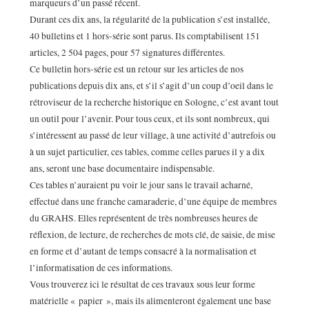
marqueurs d’un passé récent.
Durant ces dix ans, la régularité de la publication s’est installée,
40 bulletins et 1 hors-série sont parus. Ils comptabilisent 151
articles, 2 504 pages, pour 57 signatures différentes.
Ce bulletin hors-série est un retour sur les articles de nos
publications depuis dix ans, et s’il s’agit d’un coup d’oeil dans le
rétroviseur de la recherche historique en Sologne, c’est avant tout
un outil pour l’avenir. Pour tous ceux, et ils sont nombreux, qui
s’intéressent au passé de leur village, à une activité d’autrefois ou
à un sujet particulier, ces tables, comme celles parues il y a dix
ans, seront une base documentaire indispensable.
Ces tables n’auraient pu voir le jour sans le travail acharné,
effectué dans une franche camaraderie, d’une équipe de membres
du GRAHS. Elles représentent de très nombreuses heures de
réflexion, de lecture, de recherches de mots clé, de saisie, de mise
en forme et d’autant de temps consacré à la normalisation et
l’informatisation de ces informations.
Vous trouverez ici le résultat de ces travaux sous leur forme
matérielle « papier », mais ils alimenteront également une base