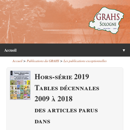
Accueil
▼
>
>
Accueil
Publications du GRAHS
Les publications exceptionnelles
Hors-série 2019
Tables décennales
2009 à 2018
des articles parus
dans