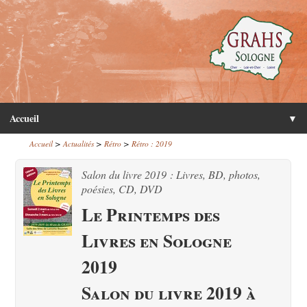
Accueil
▼
>
>
>
Accueil
Actualités
Rétro
Rétro : 2019
Salon du livre 2019 : Livres, BD, photos,
poésies, CD, DVD
Le Printemps des
Livres en Sologne
2019
Salon du livre 2019 à