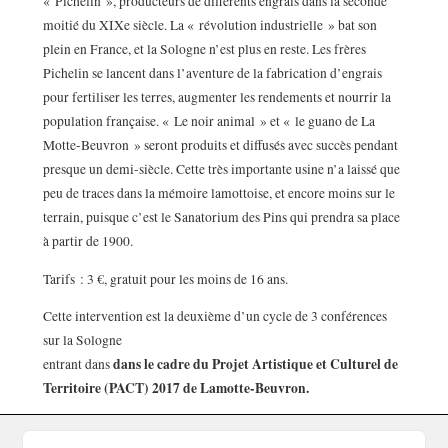
« Pichelin », producteurs de différents engrais dans la seconde
moitié du XIXe siècle. La « révolution industrielle » bat son
plein en France, et la Sologne n’est plus en reste. Les frères
Pichelin se lancent dans l’aventure de la fabrication d’engrais
pour fertiliser les terres, augmenter les rendements et nourrir la
population française. « Le noir animal » et « le guano de La
Motte-Beuvron » seront produits et diffusés avec succès pendant
presque un demi-siècle. Cette très importante usine n’a laissé que
peu de traces dans la mémoire lamottoise, et encore moins sur le
terrain, puisque c’est le Sanatorium des Pins qui prendra sa place
à partir de 1900.
Tarifs : 3 €, gratuit pour les moins de 16 ans.
Cette intervention est la deuxième d’un cycle de 3 conférences
sur la Sologne
dans le cadre du Projet Artistique et Culturel de
entrant dans
Territoire (PACT) 2017 de Lamotte-Beuvron.