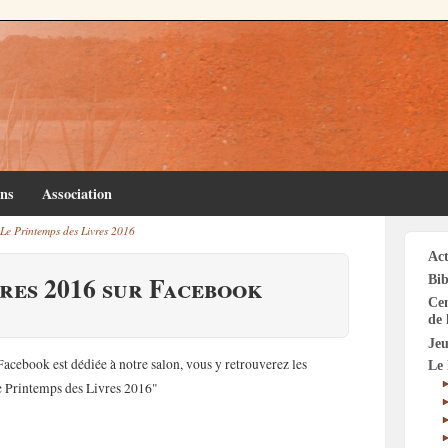
ins
Association
Le Printemps des Livres 2016
Act
vres 2016 sur Facebook
Bib
Cen
de 
Jeu
Facebook est dédiée à notre salon, vous y retrouverez les
Le 
 Le Printemps des Livres 2016"