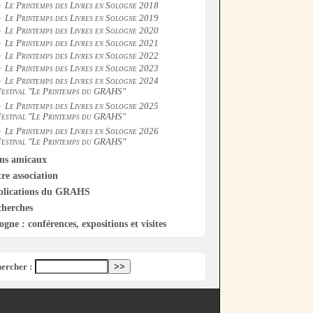
Le Printemps des Livres en Sologne 2018
Le Printemps des Livres en Sologne 2019
Le Printemps des Livres en Sologne 2020
Le Printemps des Livres en Sologne 2021
Le Printemps des Livres en Sologne 2022
Le Printemps des Livres en Sologne 2023
Le Printemps des Livres en Sologne 2024
estival "Le Printemps du GRAHS"
Le Printemps des Livres en Sologne 2025
estival "Le Printemps du GRAHS"
Le Printemps des Livres en Sologne 2026
estival "Le Printemps du GRAHS"
ens amicaux
re association
blications du GRAHS
cherches
ogne : conférences, expositions et visites
ercher :