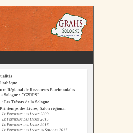
ualités
liothèque
tre Régional de Ressources Patrimoniales
la Sologne : "C2RPS"
 : Les Trésors de la Sologne
Printemps des Livres, Salon régional
Le Printemps des Livres 2009
Le Printemps des Livres 2015
Le Printemps des Livres 2016
Le Printemps des Livres en Sologne 2017