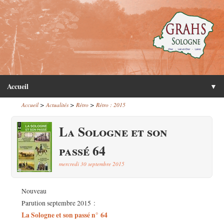
Accueil
▼
>
>
>
Accueil
Actualités
Rétro
Rétro : 2015
La Sologne et son
passé 64
mercredi 30 septembre 2015
Nouveau
Parution septembre 2015 :
La Sologne et son passé n° 64