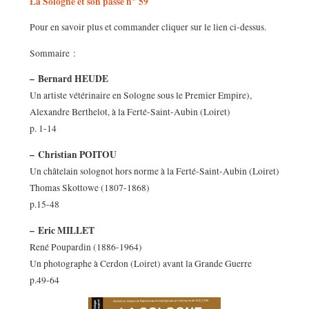
La Sologne et son passé n° 59
Pour en savoir plus et commander cliquer sur le lien ci-dessus.
Sommaire :
–
Bernard HEUDE
Un artiste vétérinaire en Sologne sous le Premier Empire),
Alexandre Berthelot, à la Ferté-Saint-Aubin (Loiret)
p. 1-14
–
Christian POITOU
Un châtelain solognot hors norme à la Ferté-Saint-Aubin (Loiret)
Thomas Skottowe (1807-1868)
p.15-48
–
Eric MILLET
René Poupardin (1886-1964)
Un photographe à Cerdon (Loiret) avant la Grande Guerre
p.49-64