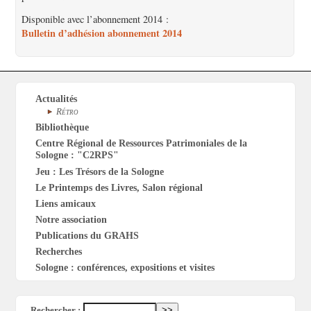
Disponible avec l’abonnement 2014 :
Bulletin d’adhésion abonnement 2014
Actualités
Rétro
Bibliothèque
Centre Régional de Ressources Patrimoniales de la
Sologne : "C2RPS"
Jeu : Les Trésors de la Sologne
Le Printemps des Livres, Salon régional
Liens amicaux
Notre association
Publications du GRAHS
Recherches
Sologne : conférences, expositions et visites
Rechercher :