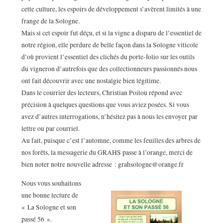
cette culture, les espoirs de développement s’avèrent limités à une
frange de la Sologne.
Mais si cet espoir fut déçu, et si la vigne a disparu de l’essentiel de
notre région, elle perdure de belle façon dans la Sologne viticole
d’où provient l’essentiel des clichés du porte-folio sur les outils
du vigneron d’autrefois que des collectionneurs passionnés nous
ont fait découvrir avec une nostalgie bien légitime.
Dans le courrier des lecteurs, Christian Poitou répond avec
précision à quelques questions que vous aviez posées. Si vous
avez d’autres interrogations, n’hésitez pas à nous les envoyer par
lettre ou par courriel.
Au fait, puisque c’est l’automne, comme les feuilles des arbres de
nos forêts, la messagerie du GRAHS passe à l’orange, merci de
bien noter notre nouvelle adresse : grahsologne@orange.fr
Nous vous souhaitons
une bonne lecture de
« La Sologne et son
passé 56 ».