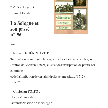
Frédéric Auger et
Bernard Heude
La Sologne et
son passé
n° 56
Sommaire :
–
Isabelle GUÉRIN-BROT
:
Transaction passée entre le seigneur et les habitants de Nançay
(canton de Vierzon, Cher), au sujet de l’usurpation de pâturages
communs
et de la limitation de certains droits seigneuriaux (1512)
p. 1-12
–
Christian POITOU
Une espérance déçue :
la transformation de la Sologne