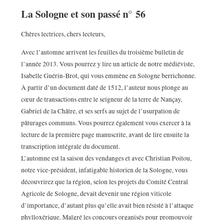
La Sologne et son passé n° 56
Chères lectrices, chers lecteurs,
Avec l’automne arrivent les feuilles du troisième bulletin de
l’année 2013. Vous pourrez y lire un article de notre médiéviste,
Isabelle Guérin-Brot, qui vous emmène en Sologne berrichonne.
À partir d’un document daté de 1512, l’auteur nous plonge au
cœur de transactions entre le seigneur de la terre de Nançay,
Gabriel de la Châtre, et ses serfs au sujet de l’usurpation de
pâturages communs. Vous pourrez également vous exercer à la
lecture de la première page manuscrite, avant de lire ensuite la
transcription intégrale du document.
L’automne est la saison des vendanges et avec Christian Poitou,
notre vice-président, infatigable historien de la Sologne, vous
découvrirez que la région, selon les projets du Comité Central
Agricole de Sologne, devait devenir une région viticole
d’importance, d’autant plus qu’elle avait bien résisté à l’attaque
phylloxérique. Malgré les concours organisés pour promouvoir