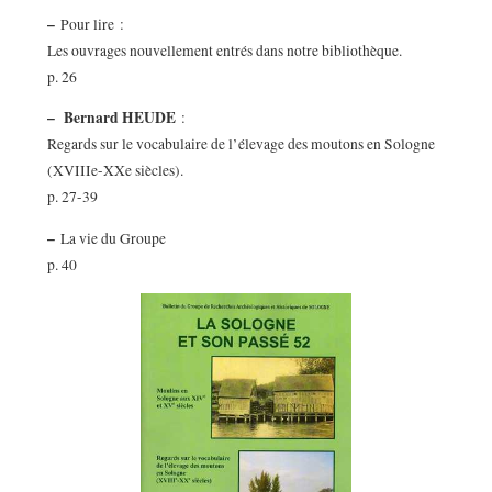
–
Pour lire :
Les ouvrages nouvellement entrés dans notre bibliothèque.
p. 26
–
Bernard HEUDE
:
Regards sur le vocabulaire de l’élevage des moutons en Sologne
(XVIIIe-XXe siècles).
p. 27-39
–
La vie du Groupe
p. 40