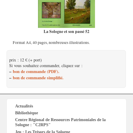
La Sologne et son passé 52
Format A4, 40 pages, nombreuses illustrations.
prix : 12 € (+ port)
Si vous souhaitez commander, cliquez sur :
–
bon de commande (PDF).
–
bon de commande simplifié.
Actualités
Bibliothèque
Centre Régional de Ressources Patrimoniales de la
Sologne : "C2RPS"
Jeu : Les Trésors de la Sologne