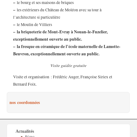
–
le bourg et ses maisons de briques
–
les extérieurs du Château de Moléon avec sa tour à
l’architecture si particulière
–
le Moulin de Villiers
–
la briqueterie de Mont-Evray à Nouan-le-Fuzelier,
exceptionnellement ouverte au public.
–
la fresque en céramique de l’école maternelle de Lamotte-
Beuvron, exceptionnellement ouverte au public.
Visite guidée gratuite
Visite et organisation : Frédéric Auger, Françoise Siriex et
Bernard Foix.
nos coordonnées
Actualités
Rétro