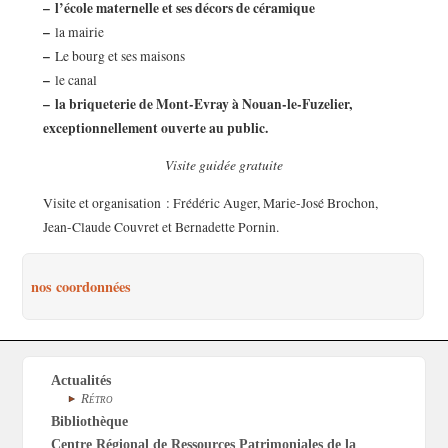
–
l’école maternelle et ses décors de céramique
–
la mairie
–
Le bourg et ses maisons
–
le canal
–
la briqueterie de Mont-Evray à Nouan-le-Fuzelier,
exceptionnellement ouverte au public.
Visite guidée gratuite
Visite et organisation : Frédéric Auger, Marie-José Brochon,
Jean-Claude Couvret et Bernadette Pornin.
nos coordonnées
Actualités
Rétro
Bibliothèque
Centre Régional de Ressources Patrimoniales de la