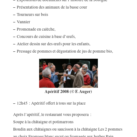
–
Présentation des animaux de la basse cour
–
Tourneurs sur bois
–
Vannier
–
Promenade en calèche,
–
Concours de cuisine à base d’œufs,
–
Atelier dessin sur des œufs pour les enfants,
–
Pressage de pommes et dégustation de jus de pomme bio,
Apéritif 2008 (© F. Auger)
–
12h45 : Apéritif offert à tous sur la place
Après l’apéritif, le restaurant vous proposera :
Soupe à la châtaigne et potimarrons
Boudin aux châtaignes ou saucisson à la châtaigne Les 2 pommes
au choix Fromage blanc sucré ou fromagée aux herbes Pain