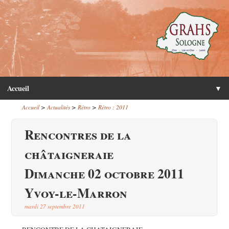
Accueil
▼
>
>
>
Accueil
Actualités
Rétro
Rétro : 2011
Rencontres de la
châtaigneraie
Dimanche 02 octobre 2011
Yvoy-le-Marron
mardi 27 septembre 2011