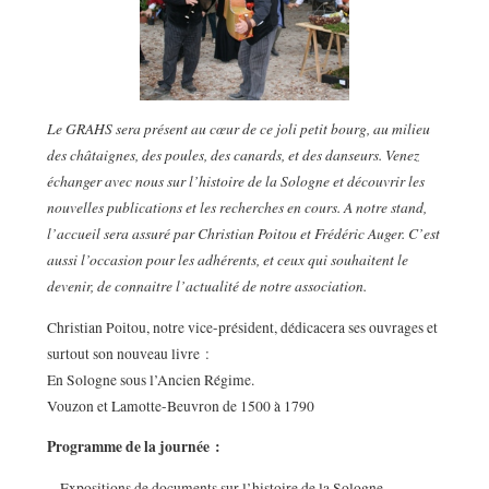
Le GRAHS sera présent au cœur de ce joli petit bourg, au milieu
des châtaignes, des poules, des canards, et des danseurs. Venez
échanger avec nous sur l’histoire de la Sologne et découvrir les
nouvelles publications et les recherches en cours. A notre stand,
l’accueil sera assuré par Christian Poitou et Frédéric Auger. C’est
aussi l’occasion pour les adhérents, et ceux qui souhaitent le
devenir, de connaitre l’actualité de notre association.
Christian Poitou, notre vice-président, dédicacera ses ouvrages et
surtout son nouveau livre :
En Sologne sous l’Ancien Régime.
Vouzon et Lamotte-Beuvron de 1500 à 1790
Programme de la journée :
–
Expositions de documents sur l’histoire de la Sologne