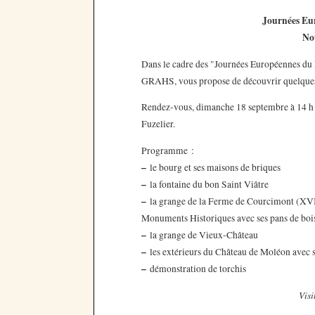
Journées Eu
No
Dans le cadre des "Journées Européennes du 
GRAHS, vous propose de découvrir quelques 
Rendez-vous, dimanche 18 septembre à 14 h 3
Fuzelier.
Programme :
–
le bourg et ses maisons de briques
–
la fontaine du bon Saint Viâtre
–
la grange de la Ferme de Courcimont (XVIII
Monuments Historiques avec ses pans de boi
–
la grange de Vieux-Château
–
les extérieurs du Château de Moléon avec sa 
–
démonstration de torchis
Visi