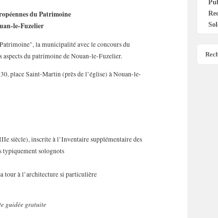
Pu
Re
ropéennes du Patrimoine
Sol
uan-le-Fuzelier
Patrimoine", la municipalité avec le concours du
Rech
aspects du patrimoine de Nouan-le-Fuzelier.
0, place Saint-Martin (près de l’église) à Nouan-le-
e siècle), inscrite à l’Inventaire supplémentaire des
s typiquement solognots
tour à l’architecture si particulière
te guidée gratuite