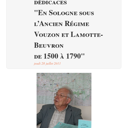
dédicaces
"En Sologne sous
l’Ancien Régime
Vouzon et Lamotte-
Beuvron
de 1500 à 1790"
jeudi 28 juillet 2011