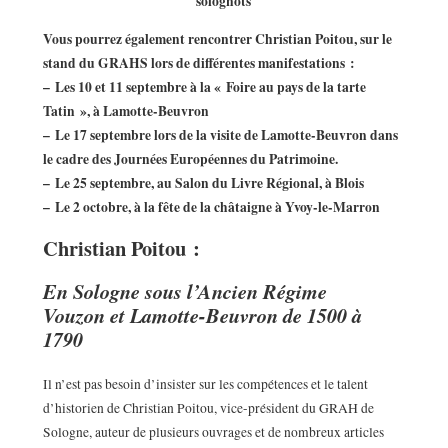
solognots
Vous pourrez également rencontrer Christian Poitou, sur le
stand du GRAHS lors de différentes manifestations :
–
Les 10 et 11 septembre à la « Foire au pays de la tarte
Tatin », à Lamotte-Beuvron
–
Le 17 septembre lors de la visite de Lamotte-Beuvron dans
le cadre des Journées Européennes du Patrimoine.
–
Le 25 septembre, au Salon du Livre Régional, à Blois
–
Le 2 octobre, à la fête de la châtaigne à Yvoy-le-Marron
Christian Poitou :
En Sologne sous l’Ancien Régime
Vouzon et Lamotte-Beuvron de 1500 à
1790
Il n’est pas besoin d’insister sur les compétences et le talent
d’historien de Christian Poitou, vice-président du GRAH de
Sologne, auteur de plusieurs ouvrages et de nombreux articles