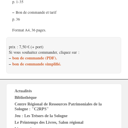
p. 1-35
–
Bon de commande et tarif
p. 36
Format A4, 36 pages.
prix : 7,50 € (+ port)
Si vous souhaitez commander, cliquez sur :
–
bon de commande (PDF).
–
bon de commande simplifié.
Actualités
Bibliothèque
Centre Régional de Ressources Patrimoniales de la
Sologne : "C2RPS"
Jeu : Les Trésors de la Sologne
Le Printemps des Livres, Salon régional