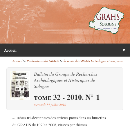
Accueil
▼
>
>
Accueil
Publications du GRAHS
la revue du GRAHS La Sologne et son passé
Bulletin du Groupe de Recherches
Archéologiques et Historiques de
Sologne
tome 32 - 2010. N° 1
mercredi 14 juillet 2010
–
Tables tri-décennales des articles parus dans les bulletins
du GRAHS de 1979 à 2008, classés par thèmes