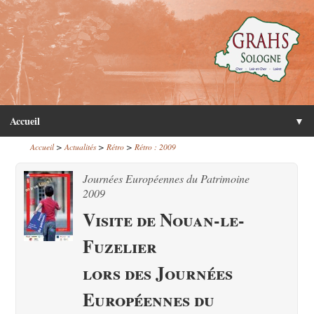
Accueil
▼
>
>
>
Accueil
Actualités
Rétro
Rétro : 2009
Journées Européennes du Patrimoine
2009
Visite de Nouan-le-
Fuzelier
lors des Journées
Européennes du