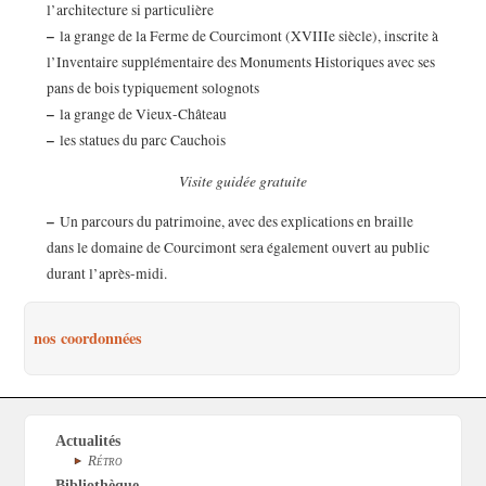
l’architecture si particulière
–
la grange de la Ferme de Courcimont (XVIIIe siècle), inscrite à
l’Inventaire supplémentaire des Monuments Historiques avec ses
pans de bois typiquement solognots
–
la grange de Vieux-Château
–
les statues du parc Cauchois
Visite guidée gratuite
–
Un parcours du patrimoine, avec des explications en braille
dans le domaine de Courcimont sera également ouvert au public
durant l’après-midi.
nos coordonnées
Actualités
Rétro
Bibliothèque