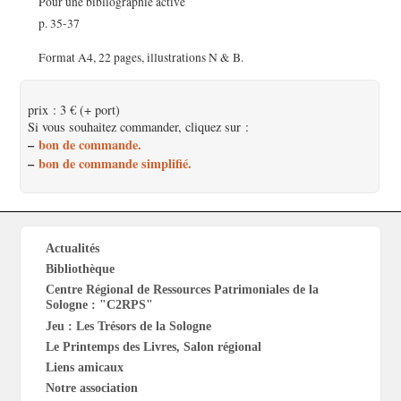
Pour une bibliographie active
p. 35-37
Format A4, 22 pages, illustrations N & B.
prix : 3 € (+ port)
Si vous souhaitez commander, cliquez sur :
–
bon de commande.
–
bon de commande simplifié.
Actualités
Bibliothèque
Centre Régional de Ressources Patrimoniales de la
Sologne : "C2RPS"
Jeu : Les Trésors de la Sologne
Le Printemps des Livres, Salon régional
Liens amicaux
Notre association