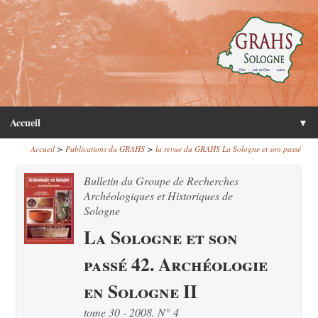
Accueil
▼
>
>
Accueil
Publications du GRAHS
la revue du GRAHS La Sologne et son passé
Bulletin du Groupe de Recherches
Archéologiques et Historiques de
Sologne
La Sologne et son
passé 42. Archéologie
en Sologne II
tome 30 - 2008. N° 4