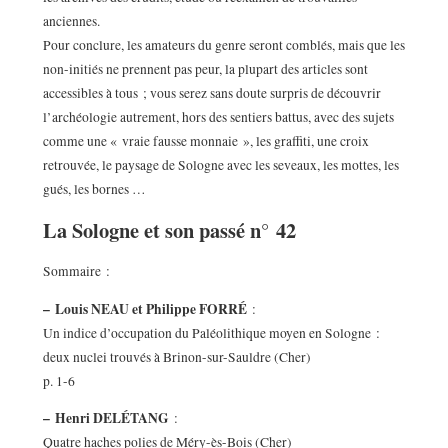
anciennes.
Pour conclure, les amateurs du genre seront comblés, mais que les
non-initiés ne prennent pas peur, la plupart des articles sont
accessibles à tous ; vous serez sans doute surpris de découvrir
l’archéologie autrement, hors des sentiers battus, avec des sujets
comme une « vraie fausse monnaie », les graffiti, une croix
retrouvée, le paysage de Sologne avec les seveaux, les mottes, les
gués, les bornes …
La Sologne et son passé n° 42
Sommaire :
–
Louis NEAU et Philippe FORRÉ
:
Un indice d’occupation du Paléolithique moyen en Sologne :
deux nuclei trouvés à Brinon-sur-Sauldre (Cher)
p. 1-6
–
Henri DELÉTANG
:
Quatre haches polies de Méry-ès-Bois (Cher)