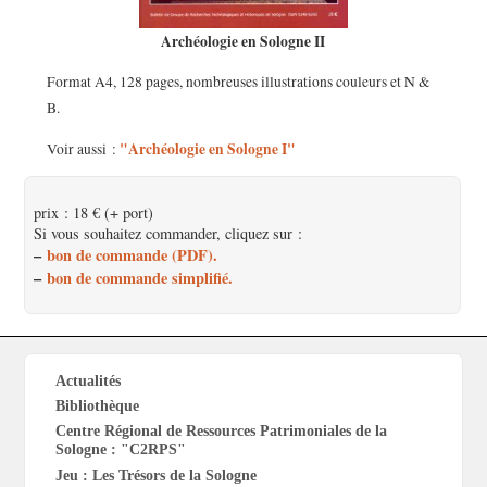
Archéologie en Sologne II
Format A4, 128 pages, nombreuses illustrations couleurs et N &
B.
"Archéologie en Sologne I"
Voir aussi :
prix : 18 € (+ port)
Si vous souhaitez commander, cliquez sur :
–
bon de commande (PDF).
–
bon de commande simplifié.
Actualités
Bibliothèque
Centre Régional de Ressources Patrimoniales de la
Sologne : "C2RPS"
Jeu : Les Trésors de la Sologne