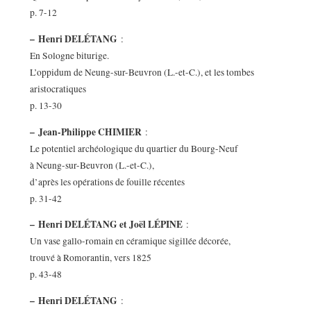
p. 7-12
–
Henri DELÉTANG
:
En Sologne biturige.
L’oppidum de Neung-sur-Beuvron (L.-et-C.), et les tombes
aristocratiques
p. 13-30
–
Jean-Philippe CHIMIER
:
Le potentiel archéologique du quartier du Bourg-Neuf
à Neung-sur-Beuvron (L.-et-C.),
d’après les opérations de fouille récentes
p. 31-42
–
Henri DELÉTANG et Joël LÉPINE
:
Un vase gallo-romain en céramique sigillée décorée,
trouvé à Romorantin, vers 1825
p. 43-48
–
Henri DELÉTANG
: