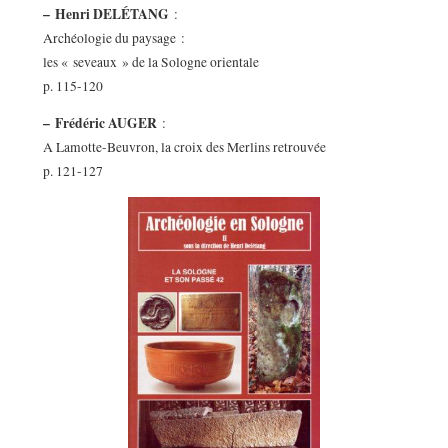
–
Henri DELÉTANG
:
Archéologie du paysage :
les « seveaux » de la Sologne orientale
p. 115-120
–
Frédéric AUGER
:
A Lamotte-Beuvron, la croix des Merlins retrouvée
p. 121-127