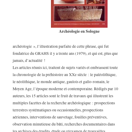
Archéologie en Sologne
archéologie », l’illustration parfaite de cette phrase, qui fut
fondatrice du GRAHS il y a trente ans (1979), et qui est, plus que
jamais, d’actualité !
Les articles réunis ici, traitent de sujets variés et embrassent toute
la chronologie de la préhistoire au XXe siècle : le paléolithique,
le néolithique, le monde antique, gaulois et gallo-romain, le
Moyen Age, l’époque moderne et contemporaine. Rédigés par 10
auteurs, les 15 articles sont le fruit de travaux qui illustrent les
multiples facettes de la recherche archéologique : prospections
terrestres systématiques ou occasionnelles, prospections
aériennes, interventions de sauvetage, fouilles préventives,
observation minutieuse du bâti, recherches documentaires dans
les archives des érudits, étude ou réexamen de trouvailles