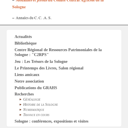
–
Médailles et jetons du Comité Central Agricole de la
Sologne
–
Annales du C. C. .A. S.
Actualités
Bibliothèque
Centre Régional de Ressources Patrimoniales de la
Sologne : "C2RPS"
Jeu : Les Trésors de la Sologne
Le Printemps des Livres, Salon régional
Liens amicaux
Notre association
Publications du GRAHS
Recherches
Généalogie
Histoire de la Sologne
Numismatique
Travaux en cours
Sologne : conférences, expositions et visites