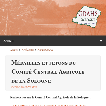
Accueil
▼
>
>
Accueil
Recherches
Numismatique
Médailles et jetons du
Comité Central Agricole
de la Sologne
mardi 5 décembre 2006
Recherches sur le Comité Central Agricole de la Sologne :