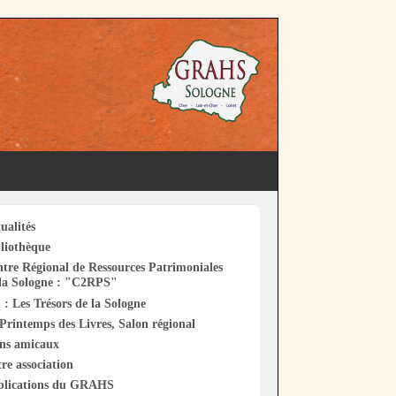
ualités
liothèque
tre Régional de Ressources Patrimoniales
la Sologne : "C2RPS"
 : Les Trésors de la Sologne
Printemps des Livres, Salon régional
ens amicaux
re association
blications du GRAHS