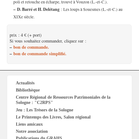
poli et retouche en écharpe, trouvé à Vouzon (L.-et-C.).
–
D. Barré et H. Delétang
: Les loups à Souesmes (L.-et-C.) au
XIXe siècle.
prix : 4 € (+ port)
Si vous souhaitez commander, cliquez sur :
–
bon de commande.
–
bon de commande simplifié.
Actualités
Bibliothèque
Centre Régional de Ressources Patrimoniales de la
Sologne : "C2RPS"
Jeu : Les Trésors de la Sologne
Le Printemps des Livres, Salon régional
Liens amicaux
Notre association
Publications du GRAHS