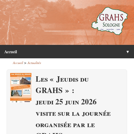
Accueil
▼
>
Accueil
Actualités
Les « Jeudis du
GRAHS » :
jeudi 25 juin 2026
visite sur la journée
organisée par le