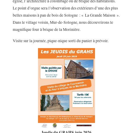
église, l’architecture à colombage ou de brique des habitations.
Le point d’orgue sera l’observation des extérieurs d’une des plus
belles maisons à pan de bois de Sologne : « La Grande Maison ».
Dans le village voisin, Mur-de-Sologne, nous découvrirons le
magnifique four à brique de la Morinière.
Visite sur la journée, pique-nique sorti du panier à prévoir.
Jeudis du GRAHS juin 2026