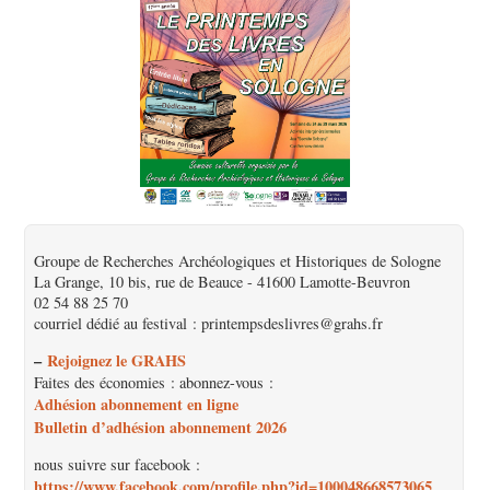
Groupe de Recherches Archéologiques et Historiques de Sologne
La Grange, 10 bis, rue de Beauce - 41600 Lamotte-Beuvron
02 54 88 25 70
courriel dédié au festival : printempsdeslivres@grahs.fr
–
Rejoignez le GRAHS
Faites des économies : abonnez-vous :
Adhésion abonnement en ligne
Bulletin d’adhésion abonnement 2026
nous suivre sur facebook :
https://www.facebook.com/profile.php?id=100048668573065