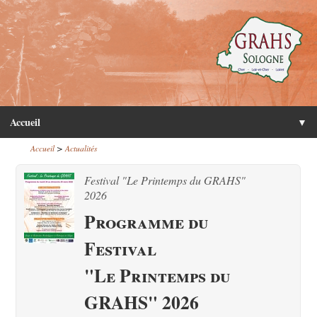
Accueil
▼
>
Accueil
Actualités
Festival "Le Printemps du GRAHS"
2026
Programme du
Festival
"Le Printemps du
GRAHS" 2026