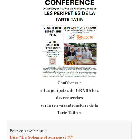
Conférence :
« Les péripéties du GRAHS lors
des recherches
sur la renversante histoire de la
Tarte Tatin »
Pour en savoir plus :
Lire "La Sologne et son passé 97"