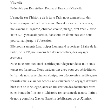
Viratelle
Présentée par Kennisthon Pousse et François Viratelle
L’enquête sur l’histoire de la tarte Tatin nous a menés sur des
terrains surprenants et inattendus. Durant un an de recherches,
nous avons lu, regardé, observé, écouté, mangé, bref vécu « tarte
Tatin », il y en avait partout, dans tous les domaines, elle nous
poursuivait jusqu’à l’obsession.
Elle nous a amenés à participer à un grand reportage, à faire de la
radio, de la TV, nous avons fait des rencontres, des voyages
d’études.
Nous nous sommes aussi sacrifiés pour déguster de la Tatin sous
toutes ses formes… Nous partagerons avec vous ces péripéties et
le fruit de nos recherches en équipe, nos découvertes inédites, nos
réussites mais aussi nos échecs, nos souvenirs de voyages d’études
bien loin de la Sologne, avec en illustration des documents rares
et les bonus du film sur « L’histoire renversante de la tarte Tatin »
de notre complice Xavier Gasselin (réalisateur de ce 52 min).