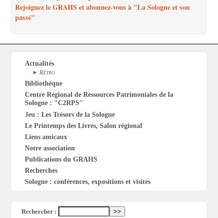
Rejoignez le GRAHS et abonnez-vous à "La Sologne et son
passé"
Actualités
Rétro
Bibliothèque
Centre Régional de Ressources Patrimoniales de la
Sologne : "C2RPS"
Jeu : Les Trésors de la Sologne
Le Printemps des Livres, Salon régional
Liens amicaux
Notre association
Publications du GRAHS
Recherches
Sologne : conférences, expositions et visites
Rechercher :