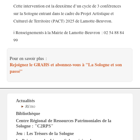
Cette intervention est la deuxième d’un cycle de 3 conférences
sur la Sologne entrant dans le cadre du Projet Artistique et
Culturel de Territoire (PACT) 2025 de Lamotte-Beuvron.
ℹ️ Renseignements à la Mairie de Lamotte-Beuvron : 02 54 88 84
99
Pour en savoir plus :
Rejoignez le GRAHS et abonnez-vous à "La Sologne et son
passé"
Actualités
Rétro
Bibliothèque
Centre Régional de Ressources Patrimoniales de la
Sologne : "C2RPS"
Jeu : Les Trésors de la Sologne