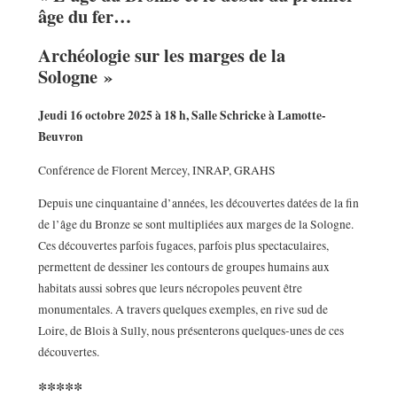
âge du fer…
Archéologie sur les marges de la
Sologne »
Jeudi 16 octobre 2025 à 18 h, Salle Schricke à Lamotte-
Beuvron
Conférence de Florent Mercey, INRAP, GRAHS
Depuis une cinquantaine d’années, les découvertes datées de la fin
de l’âge du Bronze se sont multipliées aux marges de la Sologne.
Ces découvertes parfois fugaces, parfois plus spectaculaires,
permettent de dessiner les contours de groupes humains aux
habitats aussi sobres que leurs nécropoles peuvent être
monumentales. A travers quelques exemples, en rive sud de
Loire, de Blois à Sully, nous présenterons quelques-unes de ces
découvertes.
*****