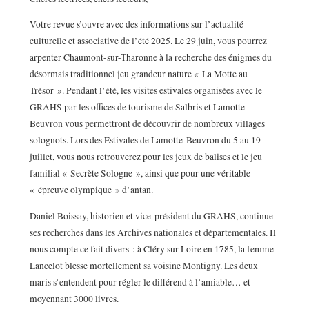
Votre revue s’ouvre avec des informations sur l’actualité
culturelle et associative de l’été 2025. Le 29 juin, vous pourrez
arpenter Chaumont-sur-Tharonne à la recherche des énigmes du
désormais traditionnel jeu grandeur nature « La Motte au
Trésor ». Pendant l’été, les visites estivales organisées avec le
GRAHS par les offices de tourisme de Salbris et Lamotte-
Beuvron vous permettront de découvrir de nombreux villages
solognots. Lors des Estivales de Lamotte-Beuvron du 5 au 19
juillet, vous nous retrouverez pour les jeux de balises et le jeu
familial « Secrète Sologne », ainsi que pour une véritable
« épreuve olympique » d’antan.
Daniel Boissay, historien et vice-président du GRAHS, continue
ses recherches dans les Archives nationales et départementales. Il
nous compte ce fait divers : à Cléry sur Loire en 1785, la femme
Lancelot blesse mortellement sa voisine Montigny. Les deux
maris s’entendent pour régler le différend à l’amiable… et
moyennant 3000 livres.