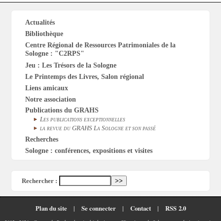
Actualités
Bibliothèque
Centre Régional de Ressources Patrimoniales de la
Sologne : "C2RPS"
Jeu : Les Trésors de la Sologne
Le Printemps des Livres, Salon régional
Liens amicaux
Notre association
Publications du GRAHS
Les publications exceptionnelles
la revue du GRAHS La Sologne et son passé
Recherches
Sologne : conférences, expositions et visites
Rechercher :
Plan du site
|
Se connecter
|
Contact
|
RSS 2.0