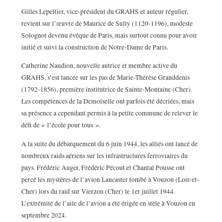
Gilles Lepeltier, vice-président du GRAHS et auteur régulier,
revient sur l’œuvre de Maurice de Sully (1120-1196), modeste
Solognot devenu évêque de Paris, mais surtout connu pour avoir
initié et suivi la construction de Notre-Dame de Paris.
Catherine Naudion, nouvelle autrice et membre active du
GRAHS, s’est lancée sur les pas de Marie-Thérèse Granddenis
(1792-1856), première institutrice de Sainte-Montaine (Cher).
Les compétences de la Demoiselle ont parfois été décriées, mais
sa présence a cependant permis à la petite commune de relever le
défi de « l’école pour tous ».
A la suite du débarquement du 6 juin 1944, les alliés ont lancé de
nombreux raids aériens sur les infrastructures ferroviaires du
pays. Frédéric Auger, Frédéric Pécout et Chantal Pousse ont
percé les mystères de l’avion Lancaster tombé à Vouzon (Loir-et-
Cher) lors du raid sur Vierzon (Cher) le 1er juillet 1944.
L’extrémité de l’aile de l’avion a été érigée en stèle à Vouzon en
septembre 2024.