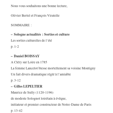
Nous vous souhaitons une bonne lecture,
Olivier Bertel et François Viratelle
SOMMAIRE :
–
Sologne actualités : Sorties et culture
Les sorties culturelles de l’été
p. 1-2
–
Daniel BOISSAY
A Cléry sur Loire en 1785
La femme Lancelot blesse mortellement sa voisine Montigny
Un fait divers dramatique réglé à l’amiable
p. 3-12
–
Gilles LEPELTIER
Maurice de Sully (1120-1196)
de modeste Solognot loirétain à évêque,
initiateur et premier constructeur de Notre-Dame de Paris
p. 13-42